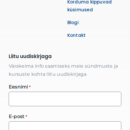
Korduma kippuvad
küsimused
Blogi
Kontakt
Liitu uudiskirjaga
Värskeima info saamiseks meie sündmuste ja
kursuste kohta liitu uudiskirjaga
Eesnimi
*
E-post
*