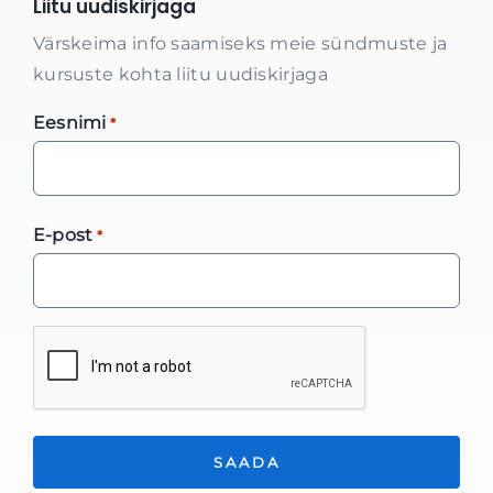
Liitu uudiskirjaga
Värskeima info saamiseks meie sündmuste ja
kursuste kohta liitu uudiskirjaga
Eesnimi
*
E-post
*
*