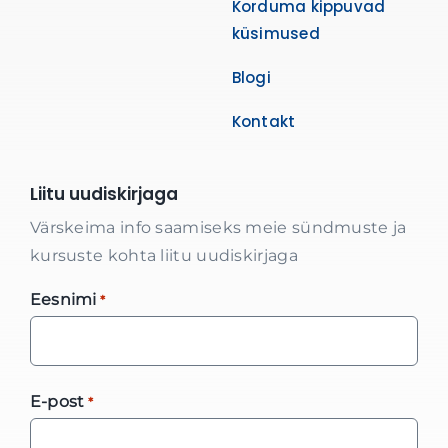
Korduma kippuvad
küsimused
Blogi
Kontakt
Liitu uudiskirjaga
Värskeima info saamiseks meie sündmuste ja
kursuste kohta liitu uudiskirjaga
Eesnimi
*
E-post
*