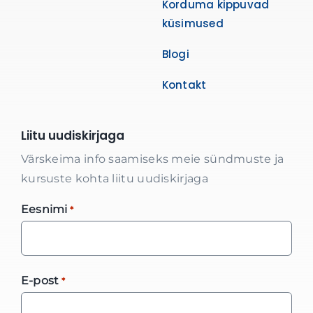
Korduma kippuvad
küsimused
Blogi
Kontakt
Liitu uudiskirjaga
Värskeima info saamiseks meie sündmuste ja
kursuste kohta liitu uudiskirjaga
Eesnimi
*
E-post
*