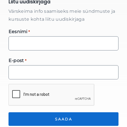
Liitu uudiskirjaga
Värskeima info saamiseks meie sündmuste ja
kursuste kohta liitu uudiskirjaga
Eesnimi
*
E-post
*
*