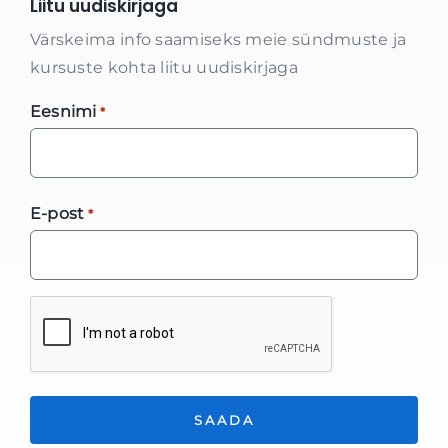
Liitu uudiskirjaga
Värskeima info saamiseks meie sündmuste ja
kursuste kohta liitu uudiskirjaga
Eesnimi
*
E-post
*
*