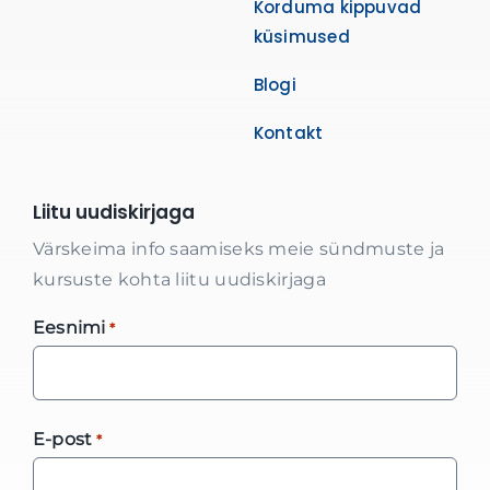
Korduma kippuvad
küsimused
Blogi
Kontakt
Liitu uudiskirjaga
Värskeima info saamiseks meie sündmuste ja
kursuste kohta liitu uudiskirjaga
Eesnimi
*
E-post
*