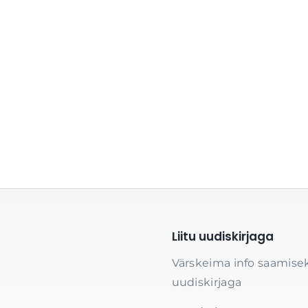
Liitu uudiskirjaga
Värskeima info saamisek
uudiskirjaga