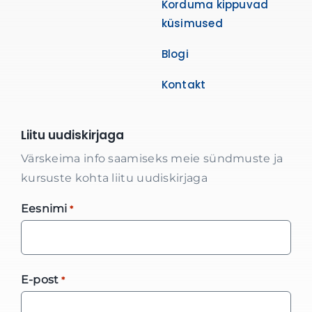
Korduma kippuvad
küsimused
Blogi
Kontakt
Liitu uudiskirjaga
Värskeima info saamiseks meie sündmuste ja
kursuste kohta liitu uudiskirjaga
Eesnimi
*
E-post
*