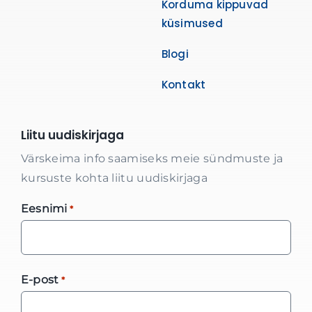
Korduma kippuvad
küsimused
Blogi
Kontakt
Liitu uudiskirjaga
Värskeima info saamiseks meie sündmuste ja
kursuste kohta liitu uudiskirjaga
Eesnimi
*
E-post
*