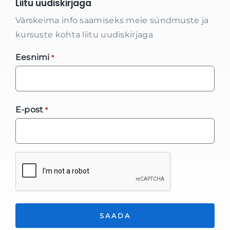
Liitu uudiskirjaga
Värskeima info saamiseks meie sündmuste ja
kursuste kohta liitu uudiskirjaga
Eesnimi
*
E-post
*
*