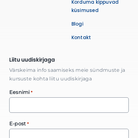
Korduma kippuvad
küsimused
Blogi
Kontakt
Liitu uudiskirjaga
Värskeima info saamiseks meie sündmuste ja
kursuste kohta liitu uudiskirjaga
Eesnimi
*
E-post
*