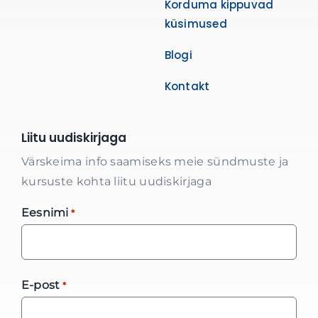
Korduma kippuvad
küsimused
Blogi
Kontakt
Liitu uudiskirjaga
Värskeima info saamiseks meie sündmuste ja
kursuste kohta liitu uudiskirjaga
Eesnimi
*
E-post
*