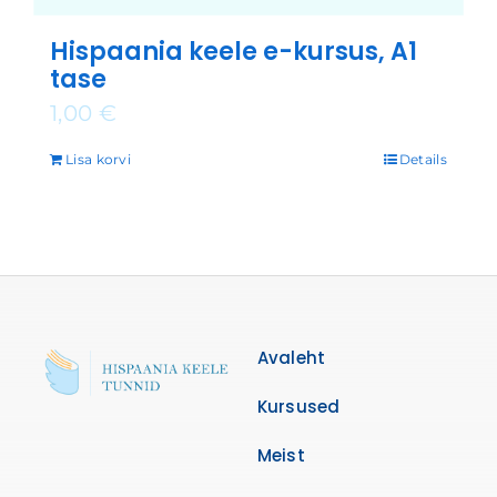
Hispaania keele e-kursus, A1
tase
1,00
€
Lisa korvi
Details
Avaleht
Kursused
Meist