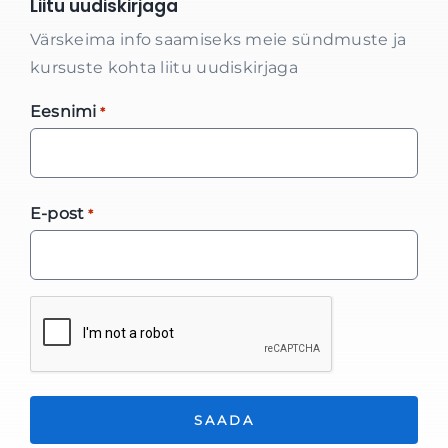
Liitu uudiskirjaga
Värskeima info saamiseks meie sündmuste ja
kursuste kohta liitu uudiskirjaga
Eesnimi
*
E-post
*
*