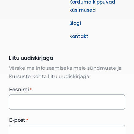
Korduma kippuvad
küsimused
Blogi
Kontakt
Liitu uudiskirjaga
Värskeima info saamiseks meie sündmuste ja
kursuste kohta liitu uudiskirjaga
Eesnimi
*
E-post
*