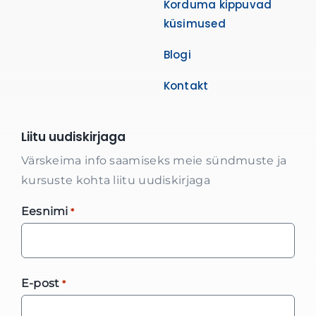
Korduma kippuvad
küsimused
Blogi
Kontakt
Liitu uudiskirjaga
Värskeima info saamiseks meie sündmuste ja
kursuste kohta liitu uudiskirjaga
Eesnimi
*
E-post
*