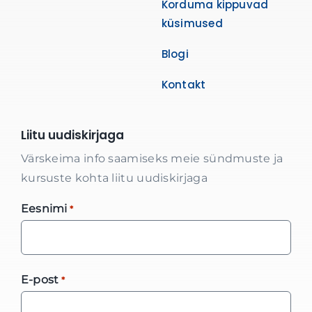
Korduma kippuvad
küsimused
Blogi
Kontakt
Liitu uudiskirjaga
Värskeima info saamiseks meie sündmuste ja
kursuste kohta liitu uudiskirjaga
Eesnimi
*
E-post
*