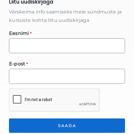
Liitu uudiskirjaga
Värskeima info saamiseks meie sündmuste ja
kursuste kohta liitu uudiskirjaga
Eesnimi
*
E-post
*
*