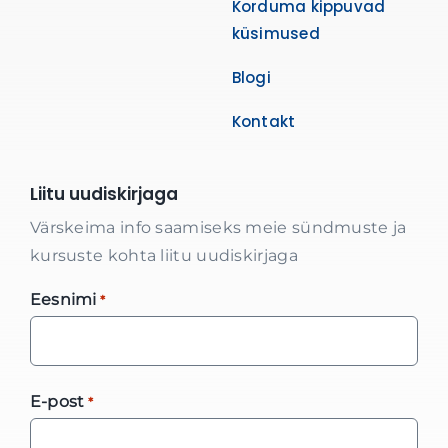
Korduma kippuvad
küsimused
Blogi
Kontakt
Liitu uudiskirjaga
Värskeima info saamiseks meie sündmuste ja
kursuste kohta liitu uudiskirjaga
Eesnimi
*
E-post
*