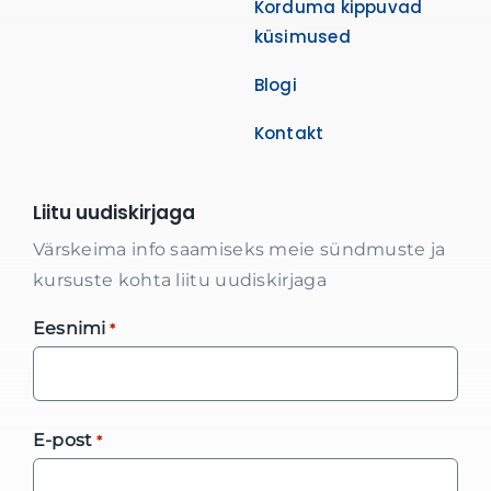
Korduma kippuvad
küsimused
Blogi
Kontakt
Liitu uudiskirjaga
Värskeima info saamiseks meie sündmuste ja
kursuste kohta liitu uudiskirjaga
Eesnimi
*
E-post
*