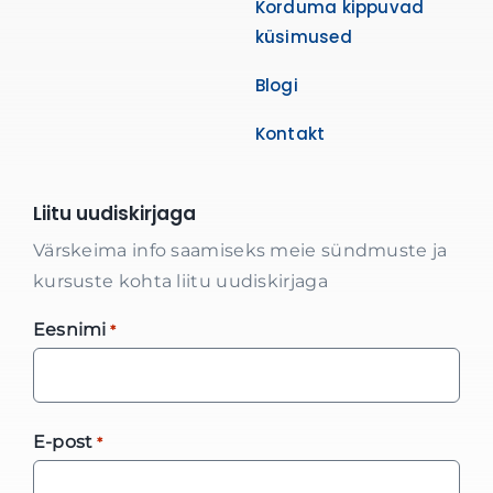
Korduma kippuvad
küsimused
Blogi
Kontakt
Liitu uudiskirjaga
Värskeima info saamiseks meie sündmuste ja
kursuste kohta liitu uudiskirjaga
Eesnimi
*
E-post
*