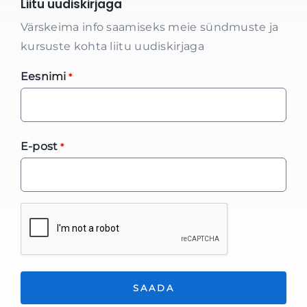
Liitu uudiskirjaga
Värskeima info saamiseks meie sündmuste ja
kursuste kohta liitu uudiskirjaga
Eesnimi
*
E-post
*
*