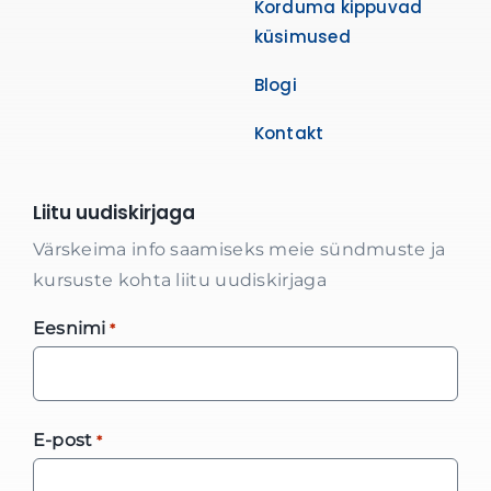
Korduma kippuvad
küsimused
Blogi
Kontakt
Liitu uudiskirjaga
Värskeima info saamiseks meie sündmuste ja
kursuste kohta liitu uudiskirjaga
Eesnimi
*
E-post
*