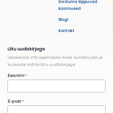
Korduma kippuvad
küsimused
Blogi
Kontakt
Liitu uudiskirjaga
Värskeima info saamiseks meie sündmuste ja
kursuste kohta liitu uudiskirjaga
Eesnimi
*
E-post
*