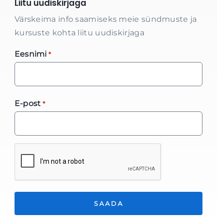
Liitu uudiskirjaga
Värskeima info saamiseks meie sündmuste ja
kursuste kohta liitu uudiskirjaga
Eesnimi
*
E-post
*
*