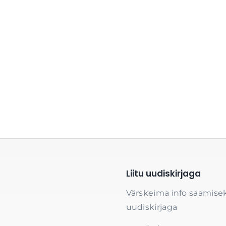
Liitu uudiskirjaga
Värskeima info saamisek
uudiskirjaga