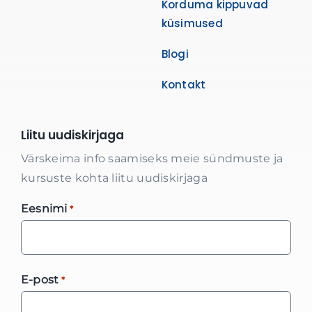
Korduma kippuvad
küsimused
Blogi
Kontakt
Liitu uudiskirjaga
Värskeima info saamiseks meie sündmuste ja
kursuste kohta liitu uudiskirjaga
Eesnimi
*
E-post
*