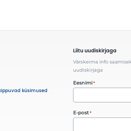
Liitu uudiskirjaga
Värskeima info saamisek
uudiskirjaga
Eesnimi
*
kippuvad küsimused
E-post
*