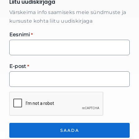
Liitu uudiskirjaga
Värskeima info saamiseks meie sündmuste ja
kursuste kohta liitu uudiskirjaga
Eesnimi
*
E-post
*
*