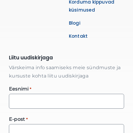
Korduma kippuvad
küsimused
Blogi
Kontakt
Liitu uudiskirjaga
Värskeima info saamiseks meie sündmuste ja
kursuste kohta liitu uudiskirjaga
Eesnimi
*
E-post
*