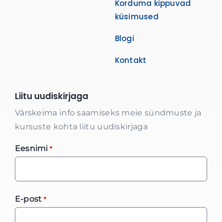
Korduma kippuvad
küsimused
Blogi
Kontakt
Liitu uudiskirjaga
Värskeima info saamiseks meie sündmuste ja
kursuste kohta liitu uudiskirjaga
Eesnimi
*
E-post
*