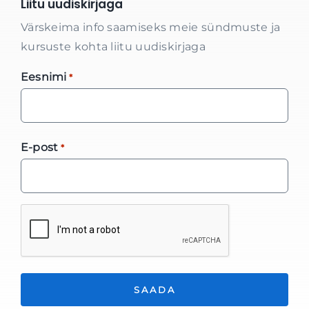
Liitu uudiskirjaga
Värskeima info saamiseks meie sündmuste ja
kursuste kohta liitu uudiskirjaga
Eesnimi
*
E-post
*
*