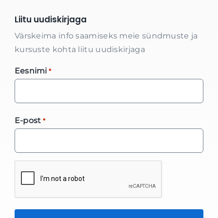
Liitu uudiskirjaga
Värskeima info saamiseks meie sündmuste ja
kursuste kohta liitu uudiskirjaga
Eesnimi
*
E-post
*
*