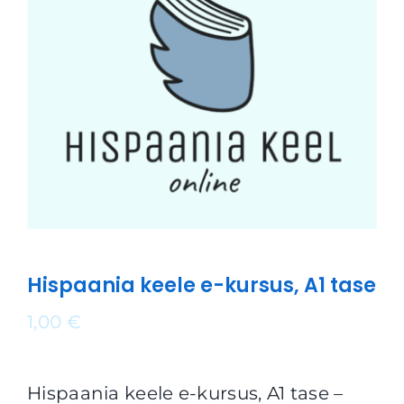
Hispaania keele e-kursus, A1 tase
1,00
€
Hispaania keele e-kursus, A1 tase –