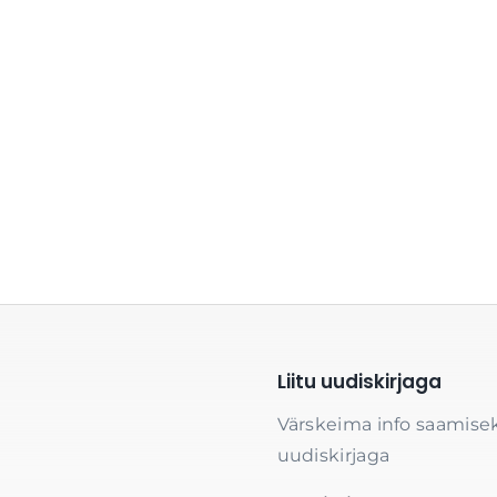
Liitu uudiskirjaga
Värskeima info saamisek
uudiskirjaga