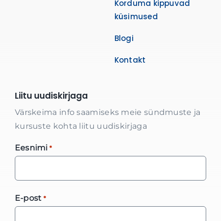
Korduma kippuvad
küsimused
Blogi
Kontakt
Liitu uudiskirjaga
Värskeima info saamiseks meie sündmuste ja
kursuste kohta liitu uudiskirjaga
Eesnimi
*
E-post
*