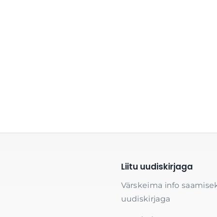
Liitu uudiskirjaga
Värskeima info saamisek
uudiskirjaga