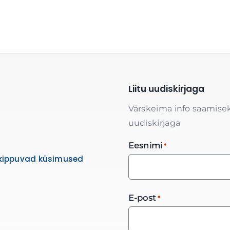
Liitu uudiskirjaga
Värskeima info saamisek
uudiskirjaga
Eesnimi
*
kippuvad küsimused
E-post
*