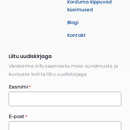
Korduma kippuvad
küsimused
Blogi
Kontakt
Liitu uudiskirjaga
Värskeima info saamiseks meie sündmuste ja
kursuste kohta liitu uudiskirjaga
Eesnimi
*
E-post
*