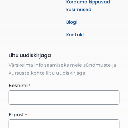
Korduma kippuvad
küsimused
Blogi
Kontakt
Liitu uudiskirjaga
Värskeima info saamiseks meie sündmuste ja
kursuste kohta liitu uudiskirjaga
Eesnimi
*
E-post
*