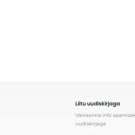
Liitu uudiskirjaga
Värskeima info saamisek
uudiskirjaga