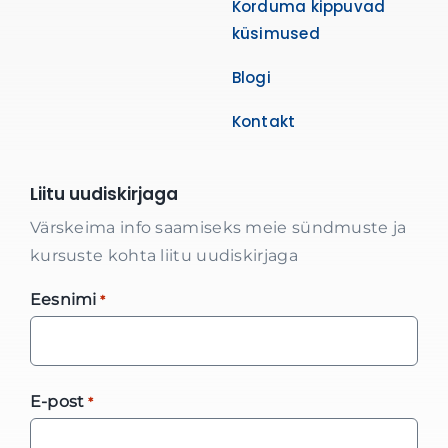
Korduma kippuvad
küsimused
Blogi
Kontakt
Liitu uudiskirjaga
Värskeima info saamiseks meie sündmuste ja
kursuste kohta liitu uudiskirjaga
Eesnimi
*
E-post
*