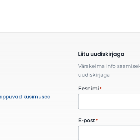
Liitu uudiskirjaga
Värskeima info saamisek
uudiskirjaga
Eesnimi
*
kippuvad küsimused
E-post
*