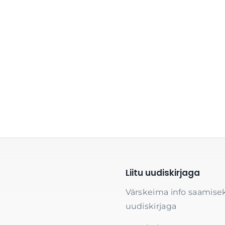
Liitu uudiskirjaga
Värskeima info saamisek
uudiskirjaga