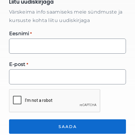
Liitu uudiskirjaga
Värskeima info saamiseks meie sündmuste ja
kursuste kohta liitu uudiskirjaga
Eesnimi
*
E-post
*
*