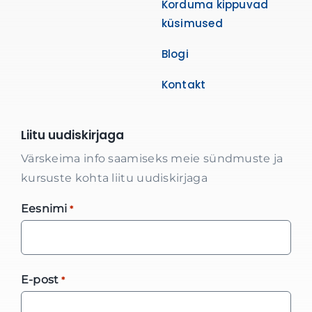
Korduma kippuvad
küsimused
Blogi
Kontakt
Liitu uudiskirjaga
Värskeima info saamiseks meie sündmuste ja
kursuste kohta liitu uudiskirjaga
Eesnimi
*
E-post
*