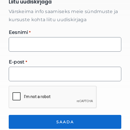
Liitu uudiskirjaga
Värskeima info saamiseks meie sündmuste ja
kursuste kohta liitu uudiskirjaga
Eesnimi
*
E-post
*
*