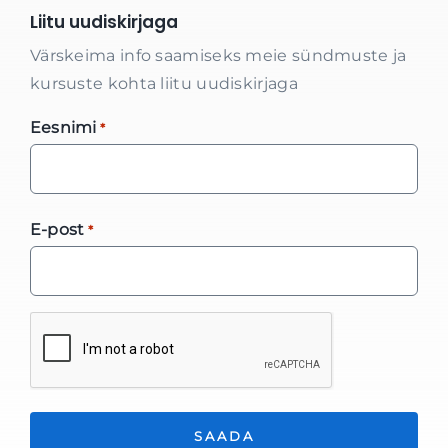
Liitu uudiskirjaga
Värskeima info saamiseks meie sündmuste ja
kursuste kohta liitu uudiskirjaga
Eesnimi
*
E-post
*
*