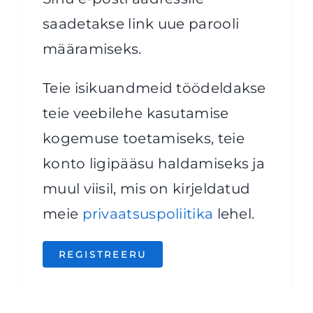
saadetakse link uue parooli
määramiseks.
Teie isikuandmeid töödeldakse
teie veebilehe kasutamise
kogemuse toetamiseks, teie
konto ligipääsu haldamiseks ja
muul viisil, mis on kirjeldatud
meie
privaatsuspoliitika
lehel.
REGISTREERU