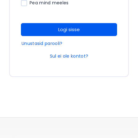
Pea mind meeles
Logi sisse
Unustasid parooli?
Sul ei ole kontot?