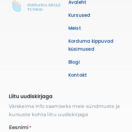
Avaleht
Kursused
Meist
Korduma kippuvad
küsimused
Blogi
Kontakt
Liitu uudiskirjaga
Värskeima info saamiseks meie sündmuste ja
kursuste kohta liitu uudiskirjaga
Eesnimi
*