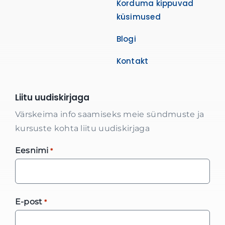
Korduma kippuvad
küsimused
Blogi
Kontakt
Liitu uudiskirjaga
Värskeima info saamiseks meie sündmuste ja
kursuste kohta liitu uudiskirjaga
Eesnimi
*
E-post
*