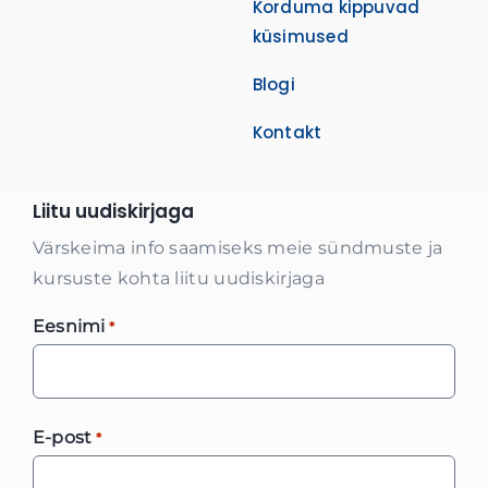
Korduma kippuvad
küsimused
Blogi
Kontakt
Liitu uudiskirjaga
Värskeima info saamiseks meie sündmuste ja
kursuste kohta liitu uudiskirjaga
Eesnimi
*
E-post
*